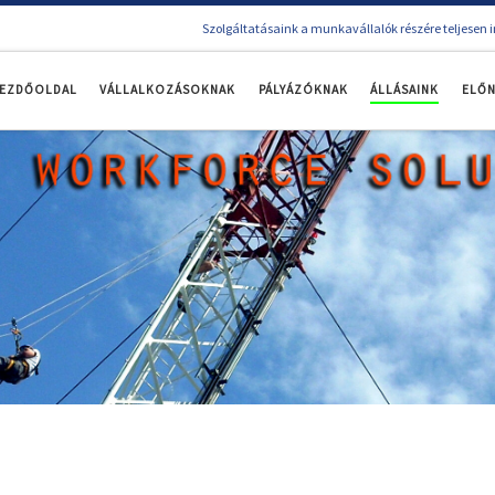
Szolgáltatásaink a munkavállalók részére teljesen 
EZDŐOLDAL
VÁLLALKOZÁSOKNAK
PÁLYÁZÓKNAK
ÁLLÁSAINK
ELŐ