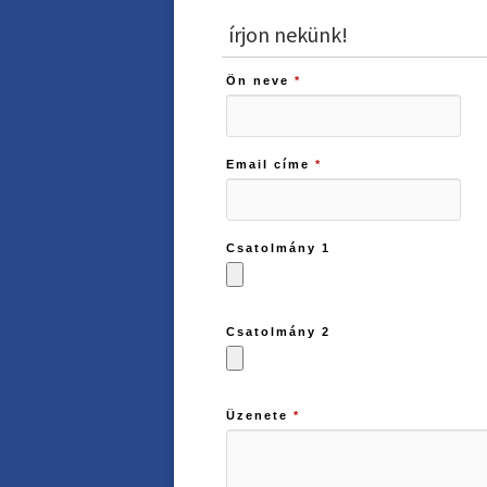
írjon nekünk!
Ön neve
*
Email címe
*
Csatolmány 1
Csatolmány 2
Üzenete
*