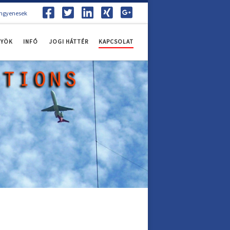
ingyenesek
NYÖK
INFÓ
JOGI HÁTTÉR
KAPCSOLAT