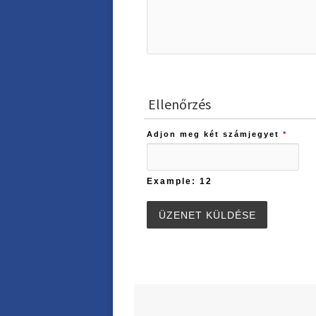
Ellenőrzés
Adjon meg két számjegyet
*
Example: 12