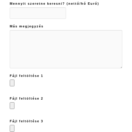
Mennyit szeretne keresni? (nettó/hó Euró)
Más megjegyzés
Fájl feltöltése 1
Fájl feltöltése 2
Fájl feltöltése 3