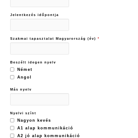
Jelentkezés időpontja
Szakmai tapasztalat Magyarország (év)
*
Beszélt idegen nyelv
Német
Angol
Más nyelv
Nyelvi színt
Nagyon kevés
A1 alap kommunikáció
A2 jó alap kommunikáció