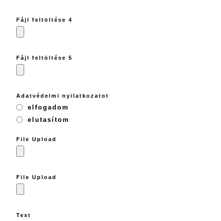
Fájl feltöltése 4
Fájl feltöltése 5
Adatvédelmi nyilatkozatot
elfogadom
elutasítom
File Upload
File Upload
Text