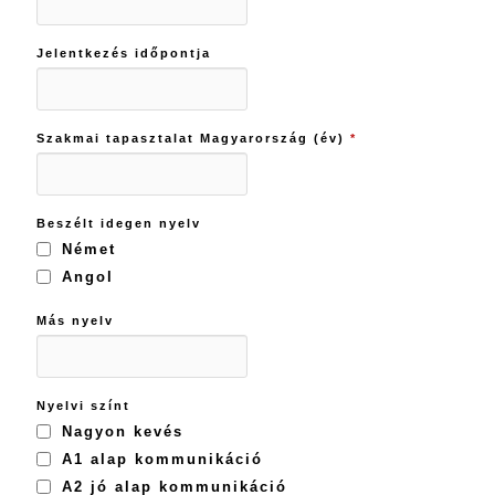
Jelentkezés időpontja
Szakmai tapasztalat Magyarország (év)
*
Beszélt idegen nyelv
Német
Angol
Más nyelv
Nyelvi színt
Nagyon kevés
A1 alap kommunikáció
A2 jó alap kommunikáció