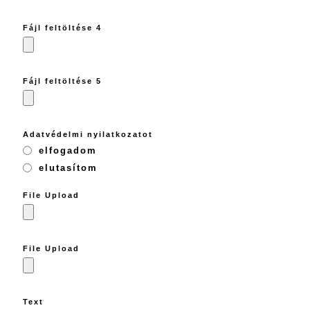
Fájl feltöltése 4
Fájl feltöltése 5
Adatvédelmi nyilatkozatot
elfogadom
elutasítom
File Upload
File Upload
Text