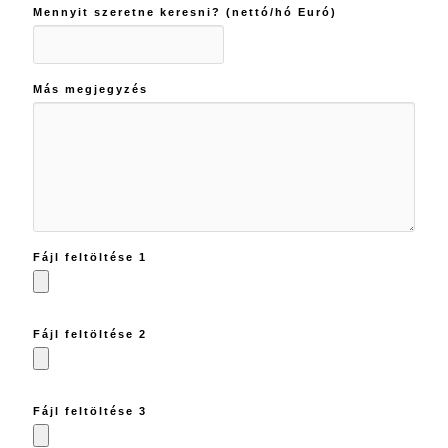
Mennyit szeretne keresni? (nettó/hó Euró)
Más megjegyzés
Fájl feltöltése 1
Fájl feltöltése 2
Fájl feltöltése 3