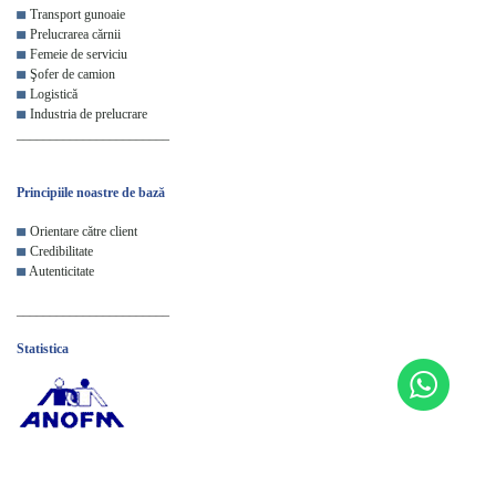
Transport gunoaie
Prelucrarea cărnii
Femeie de serviciu
Şofer de camion
Logistică
Industria de prelucrare
_______________________
Principiile noastre de bază
Orientare către client
Credibilitate
Autenticitate
_______________________
Statistica