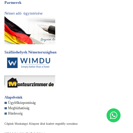
Partnerek
Német adó ügyintézése
Szálláshelyek Németországban
Alapelveink
Ügyfélközpontúság
Megbízhatóság
Hitelesség
Cégünk Munkaügyi Központ által kiadott engedély sorszáma: