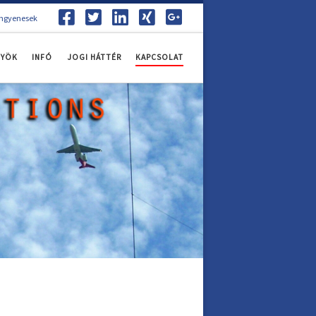
ingyenesek
NYÖK
INFÓ
JOGI HÁTTÉR
KAPCSOLAT