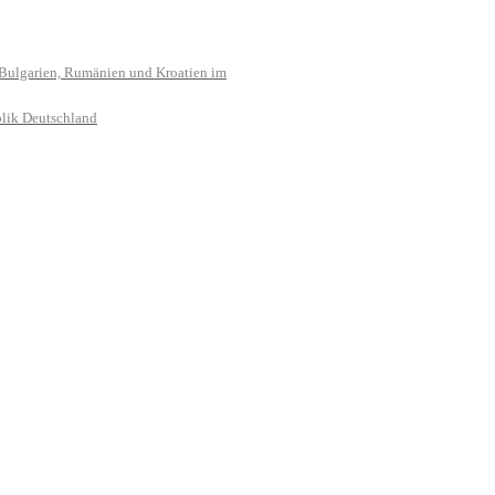
 Bulgarien, Rumänien und Kroatien im
lik Deutschland