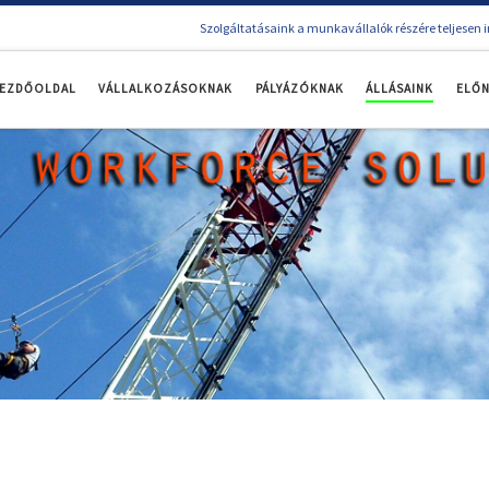
Szolgáltatásaink a munkavállalók részére teljesen 
EZDŐOLDAL
VÁLLALKOZÁSOKNAK
PÁLYÁZÓKNAK
ÁLLÁSAINK
ELŐ