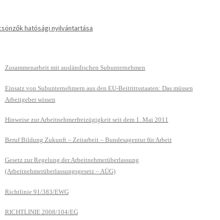
sönzők hatósági nyilvántartása
Zusammenarbeit mit ausländischen Subunternehmen
Einsatz von Subunternehmern aus den EU-Beitrittsstaaten: Das müssen
Arbeitgeber wissen
Hinweise zur Arbeitnehmerfreizügigkeit seit dem 1. Mai 2011
Beruf Bildung Zukunft – Zeitarbeit – Bundesagentur für Arbeit
Gesetz zur Regelung der Arbeitnehmerüberlassung
(Arbeitnehmerüberlassungsgesetz – AÜG)
Richtlinie 91/383/EWG
RICHTLINIE 2008/104/EG