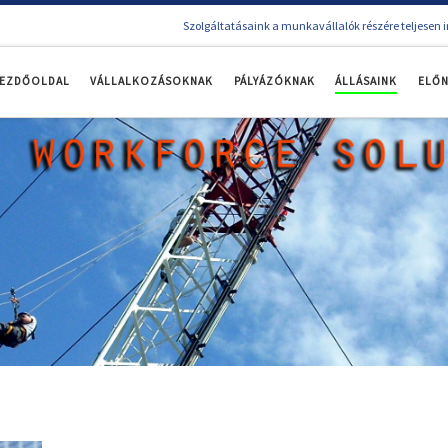
Szolgáltatásaink a munkavállalók részére teljesen 
EZDŐOLDAL
VÁLLALKOZÁSOKNAK
PÁLYÁZÓKNAK
ÁLLÁSAINK
ELŐ