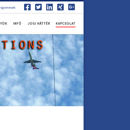
ingyenesek
NYÖK
INFÓ
JOGI HÁTTÉR
KAPCSOLAT