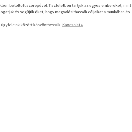
ben betöltött szerepével. Tiszteletben tartjuk az egyes embereket, mint
ogatjuk és segítjük őket, hogy megvalósíthassák céljaikat a munkában és
s ügyfeleink között köszönthessük.
Kapcsolat »