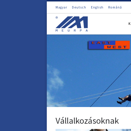
Magyar
Deutsch
English
Română
Skip to content
K
Vállalkozásoknak